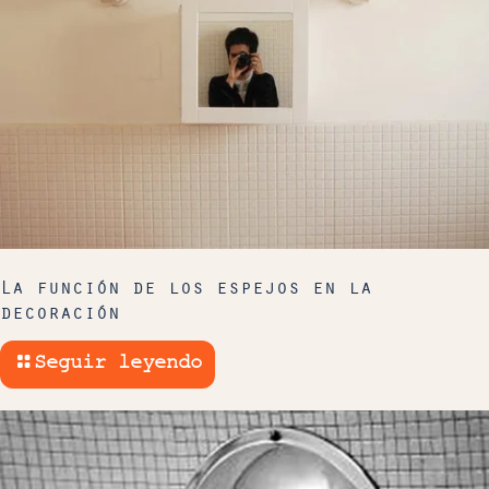
La función de los espejos en la
decoración
Seguir leyendo