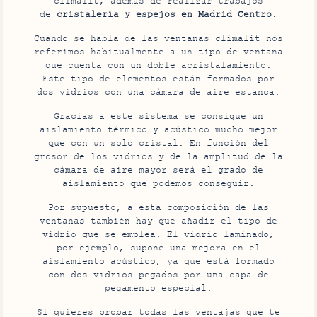
climalit, además de realizar trabajos
de
cristalería y espejos en Madrid Centro
.
Cuando se habla de las ventanas climalit nos
referimos habitualmente a un tipo de ventana
que cuenta con un doble acristalamiento.
Este tipo de elementos están formados por
dos vidrios con una cámara de aire estanca.
Gracias a este sistema se consigue un
aislamiento térmico y acústico mucho mejor
que con un solo cristal. En función del
grosor de los vidrios y de la amplitud de la
cámara de aire mayor será el grado de
aislamiento que podemos conseguir.
Por supuesto, a esta composición de las
ventanas también hay que añadir el tipo de
vidrio que se emplea. El vidrio laminado,
por ejemplo, supone una mejora en el
aislamiento acústico, ya que está formado
con dos vidrios pegados por una capa de
pegamento especial.
Si quieres probar todas las ventajas que te