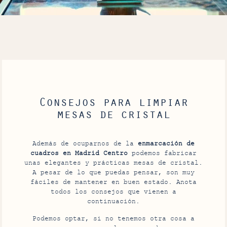
Consejos para limpiar
mesas de cristal
Además de ocuparnos de la
enmarcación de
cuadros en Madrid Centro
podemos fabricar
unas elegantes y prácticas mesas de cristal.
A pesar de lo que puedas pensar, son muy
fáciles de mantener en buen estado. Anota
todos los consejos que vienen a
continuación.
Podemos optar, si no tenemos otra cosa a