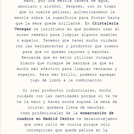
mano, por una mezcla casera de agua,
amoniaco y alcohol. Después, con un trapo
que no suelte pelusas, pulverizaremos la
mezcla sobre la superficie para frotar hasta
que la mesa quede brillante. En
Cristalería
Venegas
te insistimos en que podemos usar el
mismo remedio para limpiar algunos muebles
o espejos. Tenemos que tener mucho cuidado
con las herramientas y productos que usamos
para que no queden rayones y manchas.
Recuerda que es mejor utilizar vinagre
blanco que vinagre de manzana ya que es
mucho más efectivo para limpiar ventanas y
espejos. Para más brillo, podemos agregar
jugo de limón a la combinación.
Si usas productos industriales, mucho
cuidado con las cantidades porque si te te
va la mano y haces mucha espuma la mesa de
cristal quedará llena de manchas.
Como profesionales de la
enmarcación de
cuadros en Madrid Centro
te desaconsejamos
que uses rollo de cocina porque sólo
conseguirás que quede pelusa en la