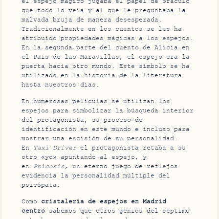
el espejo mágico jugaba el papel de oráculo
que todo lo veía y al que le preguntaba la
malvada bruja de manera desesperada.
Tradicionalmente en los cuentos se les ha
atribuido propiedades mágicas a los espejos.
En la segunda parte del cuento de Alicia en
el País de las Maravillas, el espejo era la
puerta hacia otro mundo. Este símbolo se ha
utilizado en la historia de la literatura
hasta nuestros días.
En numerosas películas se utilizan los
espejos para simbolizar la búsqueda interior
del protagonista, su proceso de
identificación en este mundo e incluso para
mostrar una escisión de su personalidad.
En
Taxi Driver
el protagonista retaba a su
otro «yo» apuntando al espejo, y
en
Psicosis,
un eterno juego de reflejos
evidencia la personalidad múltiple del
psicópata.
Como
cristalería de espejos en Madrid
centro
sabemos que otros genios del séptimo