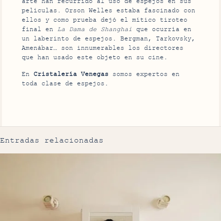
arte han recurrido al uso de espejos en sus
películas. Orson Welles estaba fascinado con
ellos y como prueba dejó el mítico tiroteo
final en
La Dama de Shanghai
que ocurría en
un laberinto de espejos. Bergman, Tarkovsky,
Amenábar… son innumerables los directores
que han usado este objeto en su cine.
En
Cristalería Venegas
somos expertos en
toda clase de espejos.
Entradas relacionadas