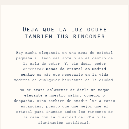
Deja que la luz ocupe
también tus rincones
Hay mucha elegancia en una mesa de cristal
pequeña al lado del sofá o en el centro de
la sala de estar. Y, sin duda, poder
encontrar
mesas de cristal en Madrid
centro
es más que necesario en la vida
moderna de cualquier habitante de la ciudad.
No se trata solamente de darle un toque
elegante a nuestro salón, comedor o
despacho, sino también de añadir luz a estas
estancias, puesto que qué mejor que el
cristal para inundar todos los rincones de
la casa con la claridad del día o la
iluminación artificial.