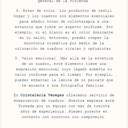
general de la vivienda.
4. Notas de color. Los productos de textil
hogar y los cuadros son elementos esenciales
para añadir notas de colorterapia a una
estancia que tiene un aspecto uniforme. Por
ejemplo, si el blanco es el color dominante
en tu salón, entonces, puedes romper la
monotonía cromática por medio de la
colocación de cuadros vitales y optimistas.
5. Valor emocional. Más allá de la estética
de un cuadro, este elemento tiene una
expresión emocional cuyo legado aumenta su
valor conforme pasa el tiempo. Por ejemplo,
puedes enmarcar la lámina de un paisaje que
te encanta o una fotografía familiar.
En
Cristaleria Venegas
ofrecemos servicio de
enmarcación de cuadros. Nuestra empresa está
formada por un equipo con más de treinta
años de experiencia. Puedes ponerte en
contacto con nosotros sin compromiso.