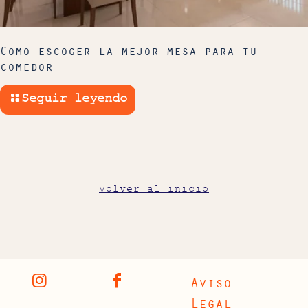
Como escoger la mejor mesa para tu
comedor
Seguir leyendo
Volver al inicio
Aviso
Legal