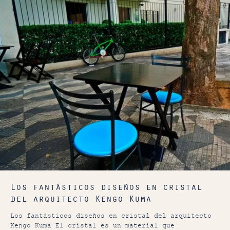
Los fantásticos diseños en cristal
del arquitecto Kengo Kuma
Los fantásticos diseños en cristal del arquitecto
Kengo Kuma El cristal es un material que