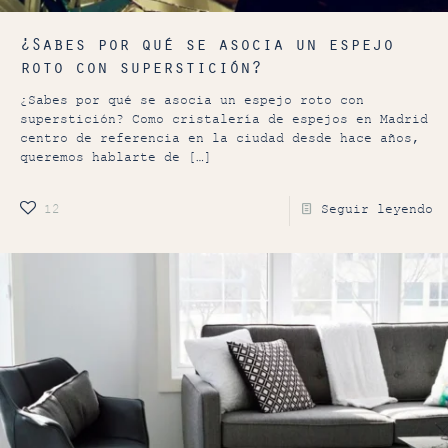
¿Sabes por qué se asocia un espejo
roto con superstición?
¿Sabes por qué se asocia un espejo roto con
superstición? Como cristalería de espejos en Madrid
centro de referencia en la ciudad desde hace años,
queremos hablarte de
[…]
12
Seguir leyendo