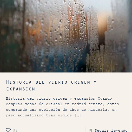
Historia del vidrio origen y
expansión
Historia del vidrio origen y expansión Cuando
compras mesas de cristal en Madrid centro, estás
comprando una evolución de años de historia, un
paso actualizado tras siglos
[…]
99
Seguir leyendo