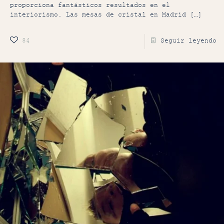
proporciona fantásticos resultados en el
interiorismo. Las mesas de cristal en Madrid
[…]
84
Seguir leyendo