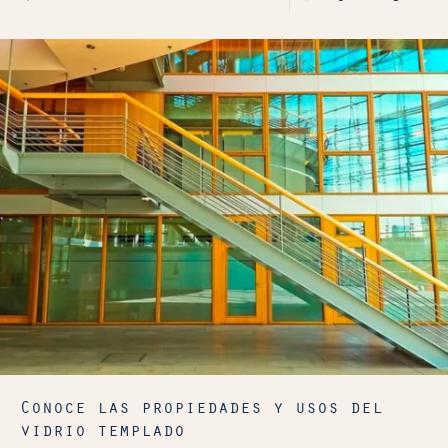
Conoce las propiedades y usos del
vidrio templado