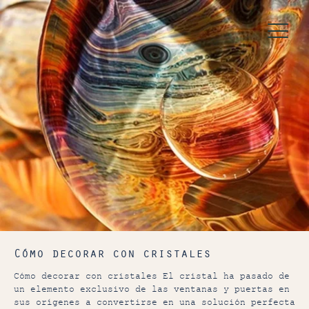
Cómo decorar con cristales
Cómo decorar con cristales El cristal ha pasado de
un elemento exclusivo de las ventanas y puertas en
sus orígenes a convertirse en una solución perfecta