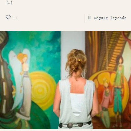
[…]
11
Seguir leyendo